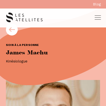
Aller
Blog
au
contenu
SOIN À LA PERSONNE
James Machu
Kinésiologue