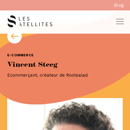
Aller
Blog
au
contenu
E-COMMERCE
Vincent Steeg
Ecommerçant, créateur de Rootsalad