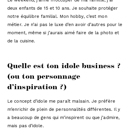
Le weekend, j’aime m’occuper de ma famille, j’ai
deux enfants de 15 et 10 ans. Je souhaite protéger
notre équilibre familial. Mon hobby, c’est mon
métier. Je n’ai pas le luxe d’en avoir d’autres pour le
moment, même si j’aurais aimé faire de la photo et
de la cuisine.
Quelle est ton idole business ?
(ou ton personnage
d’inspiration ?)
Le concept d’idole me paraît malsain. Je préfère
m’enrichir de plein de personnalités différentes. Il y
a beaucoup de gens qui m’inspirent ou que j’admire,
mais pas d’idole.