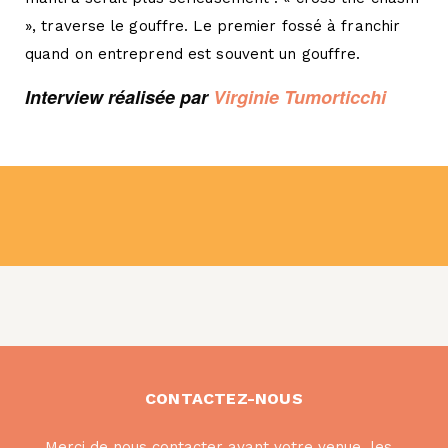
», traverse le gouffre. Le premier fossé à franchir
quand on entreprend est souvent un gouffre.
Interview réalisée par
Virginie Tumorticchi
CONTACTEZ-NOUS
Merci de nous contacter avant votre venue, les