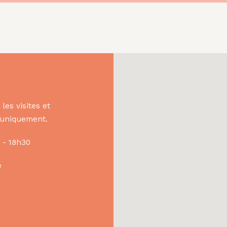
les visites et
s uniquement.
 - 18h30
e