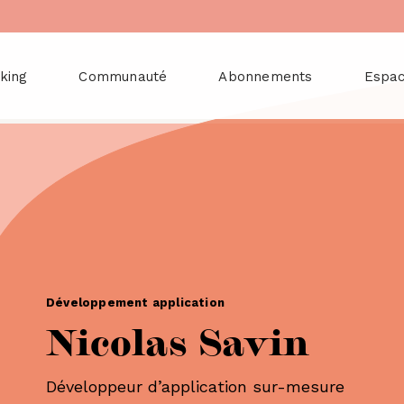
king
Communauté
Abonnements
Espa
Développement application
Nicolas Savin
Développeur d’application sur-mesure