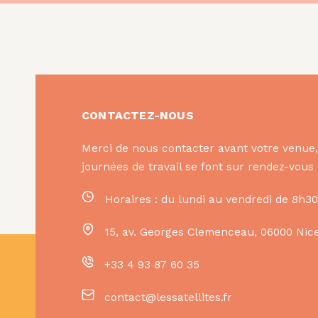
CONTACTEZ-NOUS
Merci de nous contacter avant votre venue, 
journées de travail se font sur rendez-vou
Horaires : du lundi au vendredi de 8h30
15, av. Georges Clemenceau
,
06000
Nic
+33 4 93 87 60 35
contact@lessatellites.fr