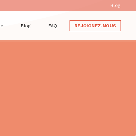
Blog
ce
Blog
FAQ
REJOIGNEZ-NOUS