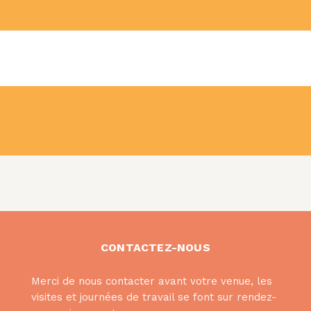
CONTACTEZ-NOUS
Merci de nous contacter avant votre venue, les
visites et journées de travail se font sur rendez-