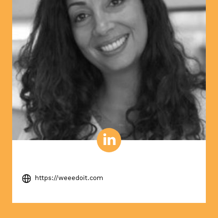
https://weeedoit.com