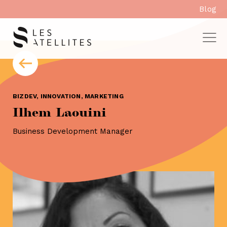
Aller
Blog
au
contenu
BIZDEV, INNOVATION, MARKETING
Ilhem Laouini
Business Development Manager