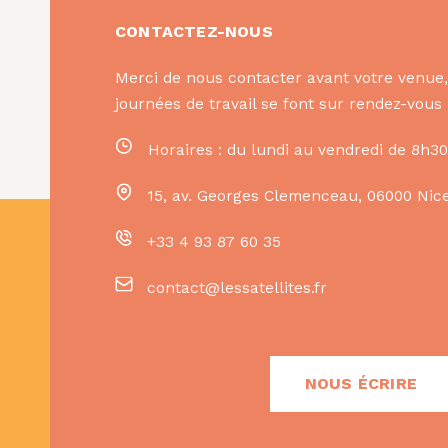
CONTACTEZ-NOUS
Merci de nous contacter avant votre venue, 
journées de travail se font sur rendez-vou
Horaires : du lundi au vendredi de 8h30
15, av. Georges Clemenceau
,
06000
Nic
+33 4 93 87 60 35
contact@lessatellites.fr
NOUS ÉCRIRE