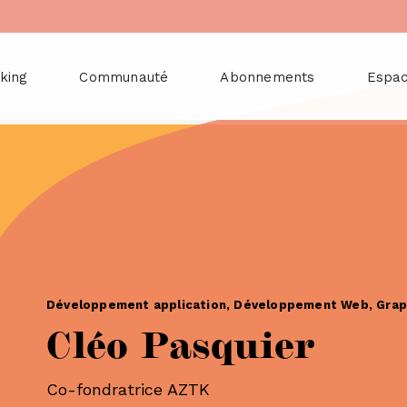
king
Communauté
Abonnements
Espa
Développement application, Développement Web, Grap
Cléo Pasquier
Co-fondratrice AZTK