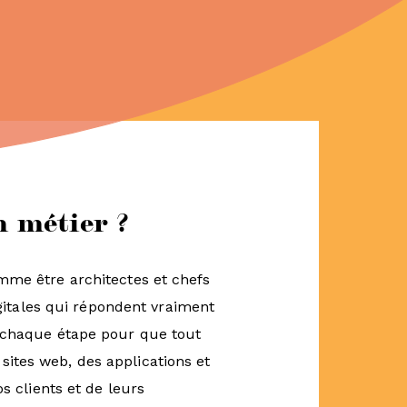
 métier ?
mme être architectes et chefs
igitales qui répondent vraiment
t chaque étape pour que tout
ites web, des applications et
s clients et de leurs