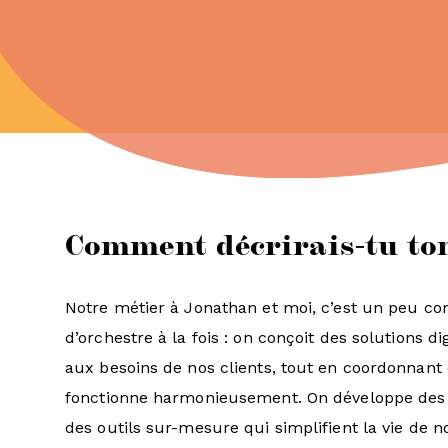
Comment décrirais-tu ton
Notre métier à Jonathan et moi, c’est un peu co
d’orchestre à la fois : on conçoit des solutions d
aux besoins de nos clients, tout en coordonnan
fonctionne harmonieusement. On développe des s
des outils sur-mesure qui simplifient la vie de no