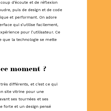
aucoup d’écoute et de réflexion
udre, puis de design et de code
mique et performant. On adore
erface qui s’utilise facilement,
xpérience pour l’utilisateur. Ce
te que la technologie se mette
n ce moment ?
rès différents, et c’est ce qui
un site vitrine pour une
vant ses tournées et ses
le forte et un design pensé