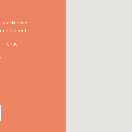
les visites et
s uniquement.
 - 18h30
e