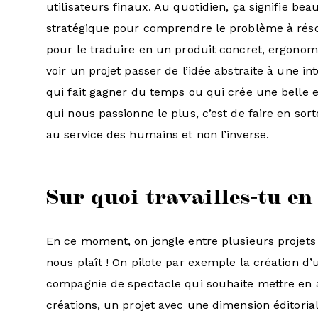
utilisateurs finaux. Au quotidien, ça signifie be
stratégique pour comprendre le problème à réso
pour le traduire en un produit concret, ergono
voir un projet passer de l’idée abstraite à une int
qui fait gagner du temps ou qui crée une belle e
qui nous passionne le plus, c’est de faire en sor
au service des humains et non l’inverse.
Sur quoi travailles-tu e
En ce moment, on jongle entre plusieurs projets t
nous plaît ! On pilote par exemple la création d’
compagnie de spectacle qui souhaite mettre en a
créations, un projet avec une dimension éditoria