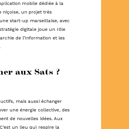
lication mobile dédiée à la
 niçoise, un projet très
d’une start-up marseillaise, avec
tratégie digitale joue un rôle
rarchie de l’information et les
.
her aux Sats ?
ductifs, mais aussi échanger
ver une énergie collective, des
nent de nouvelles idées. Aux
’est un lieu qui respire la