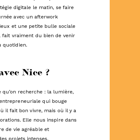
tégie digitale le matin, se faire
ournée avec un afterwork
rieux et une petite bulle sociale
a fait vraiment du bien de venir
 quotidien.
avec Nice ?
e qu’on recherche : la lumière,
 entrepreneuriale qui bouge
 il fait bon vivre, mais où il y a
borations. Elle nous inspire dans
re de vie agréable et
es projets intenses.