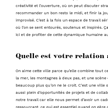
créativité et l’ouverture, où on peut discuter stra
recommander un bon resto le midi, et finir la j
improvisé. C’est à la fois un espace de travail sé
où l’on se sent entourés, soutenus et inspirés. Ç
ici et de profiter de cette dynamique humaine au
Quelle est votre relation 
On aime cette ville parce qu’elle combine tout c
la mer, les montagnes à deux pas, et une scène
beaucoup plus qu’on ne le croit. C’est une ville où
aussi plein d’opportunités de projets et de colla
notre travail car elle nous permet d’avoir un cad
ressourçant, ce qui est essentiel quand on gère d