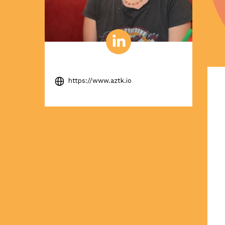
https://www.aztk.io