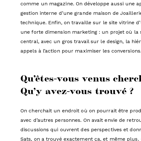
comme un magazine. On développe aussi une app
gestion interne d’une grande maison de Joaillerie
technique. Enfin, on travaille sur le site vitrine 
une forte dimension marketing : un projet où la s
central, avec un gros travail sur le design, la hié
appels à l’action pour maximiser les conversions
Qu’êtes-vous venus cherc
Qu’y avez-vous trouvé ?
On cherchait un endroit où on pourrait être pro
avec d’autres personnes. On avait envie de retrou
discussions qui ouvrent des perspectives et don
Sats, on a trouvé exactement ça, et même plus. C